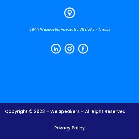
3944 Wilkinson Rd. Victoria, Bc V8Z 5A2 - Canadá
Copyright © 2023 – We Speakers – All Right Reserved
Privacy Policy