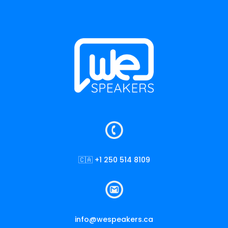
🇨🇦 +1 250 514 8109
info@wespeakers.ca