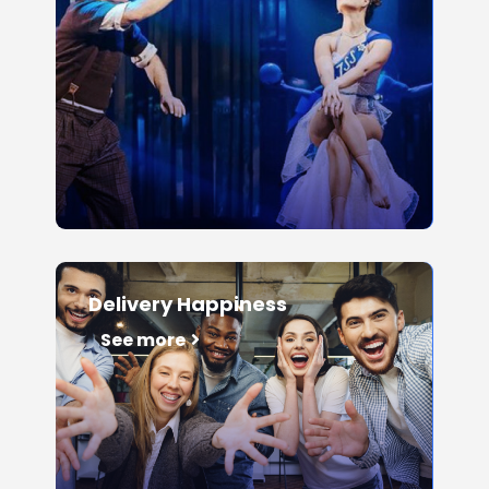
Delivery Happiness
See more