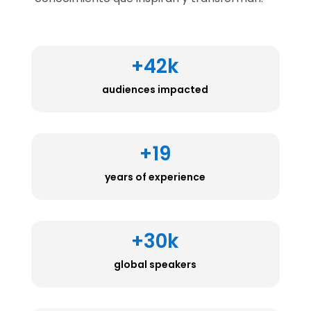
+42k
audiences impacted
+19
years of experience
+30k
global speakers